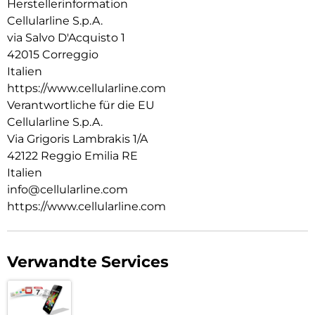
Herstellerinformation
Cellularline S.p.A.
via Salvo D'Acquisto 1
42015 Correggio
Italien
https://www.cellularline.com
Verantwortliche für die EU
Cellularline S.p.A.
Via Grigoris Lambrakis 1/A
42122 Reggio Emilia RE
Italien
info@cellularline.com
https://www.cellularline.com
Verwandte Services