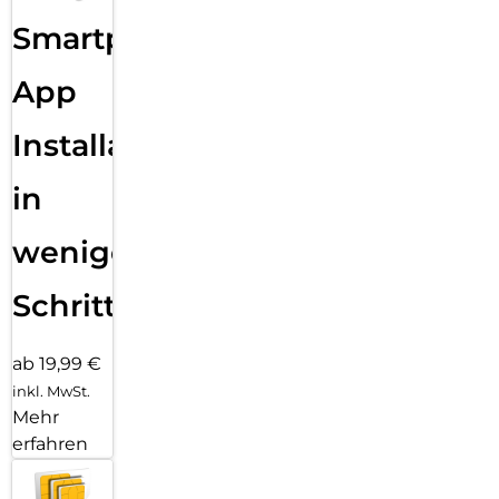
Smartphone
App
Installation
in
wenigen
Schritten
ab 19,99 €
inkl. MwSt.
Mehr
erfahren