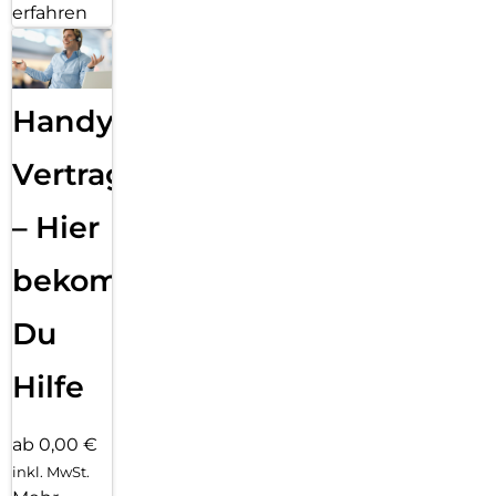
erfahren
Handy
Vertragsabwicklung
– Hier
bekommst
Du
Hilfe
ab 0,00 €
inkl. MwSt.