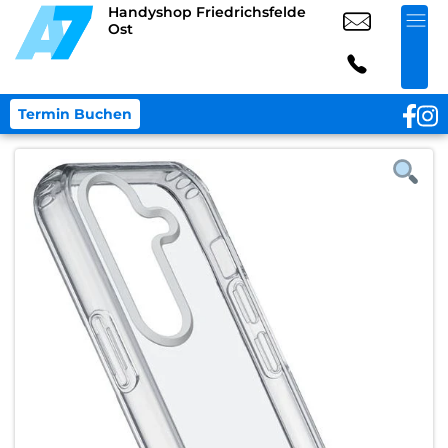
Handyshop Friedrichsfelde
Ost
Termin Buchen