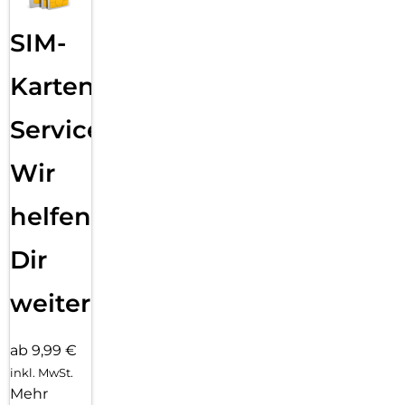
SIM-
Karten
Service:
Wir
helfen
Dir
weiter
ab 9,99 €
inkl. MwSt.
Mehr