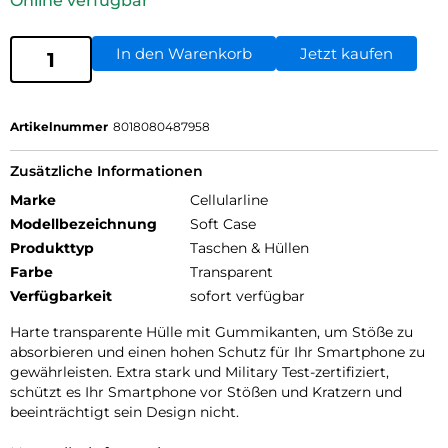
Online verfügbar
In den Warenkorb
Jetzt kaufen
Artikelnummer
8018080487958
Zusätzliche Informationen
Marke
Cellularline
Modellbezeichnung
Soft Case
Produkttyp
Taschen & Hüllen
Farbe
Transparent
Verfügbarkeit
sofort verfügbar
Harte transparente Hülle mit Gummikanten, um Stöße zu
absorbieren und einen hohen Schutz für Ihr Smartphone zu
gewährleisten. Extra stark und Military Test-zertifiziert,
schützt es Ihr Smartphone vor Stößen und Kratzern und
beeinträchtigt sein Design nicht.