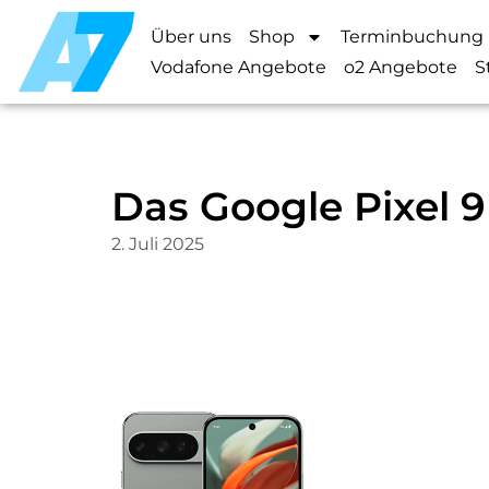
Über uns
Shop
Terminbuchung
Vodafone Angebote
o2 Angebote
S
Das Google Pixel 
2. Juli 2025