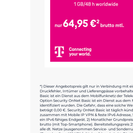
*) Dieser Angebotspreis gilt nur in Verbindung mit 
Druckfehler, Irrtümer und Lieferengpässe vorbehalte
Basic ist ein Dienst aus dem Mobilfunknetz der Telek
Option Security OnNet Basic ist ein Dienst aus dem 
identifiziert wurden. Die Gefahr, dass eine solche W
beträgt 0,00 €. Security OnNet Basic ist täglich kün
zusammen mit Mobile IP VPN & feste IPv6 Adresse, 
ein IPv6 fähiges Endgerät. 2) Monatlicher Grundprei
brutto (mit Top-Smartphone). Bereitstellungspreis 2
alle dt. Netze (ausgenommen Service- und Sonderru