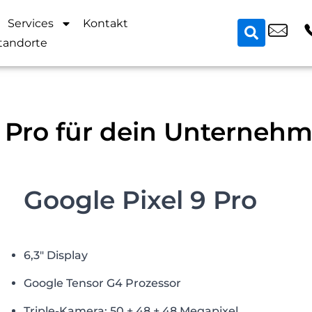
Services
Kontakt
tandorte
9 Pro für dein Unterneh
Google Pixel 9 Pro
6,3″ Display
Google Tensor G4 Prozessor
Triple-Kamera: 50 + 48 + 48 Megapixel