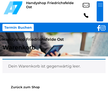
Handyshop Friedrichsfelde
Ost
Termin Buchen
Handyshop Friedrichsfelde Ost
Warenkorb
Dein Warenkorb ist gegenwärtig leer.
Zurück zum Shop