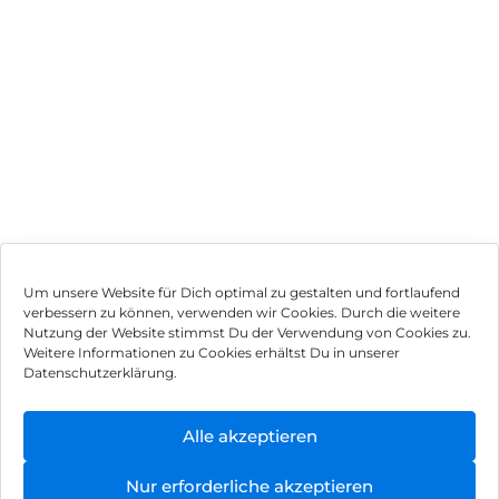
Um unsere Website für Dich optimal zu gestalten und fortlaufend
verbessern zu können, verwenden wir Cookies. Durch die weitere
Nutzung der Website stimmst Du der Verwendung von Cookies zu.
Impressum
Weitere Informationen zu Cookies erhältst Du in unserer
Datenschutzerklärung.
AGB
Datenschutz
Alle akzeptieren
Können wir Dir behilflich sein?
Vertrag widerrufen
Nur erforderliche akzeptieren