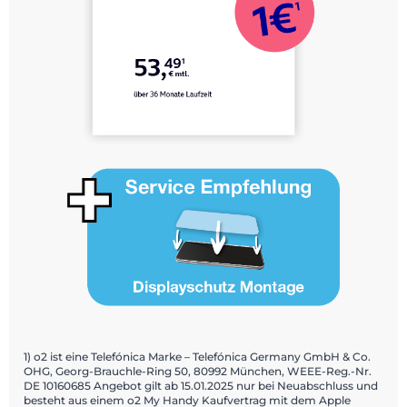
1) o2 ist eine Telefónica Marke – Telefónica Germany GmbH & Co.
OHG, Georg-Brauchle-Ring 50, 80992 München, WEEE-Reg.-Nr.
DE 10160685 Angebot gilt ab 15.01.2025 nur bei Neuabschluss und
besteht aus einem o2 My Handy Kaufvertrag mit dem Apple