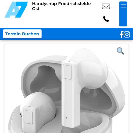
Handyshop Friedrichsfelde
Ost
Termin Buchen