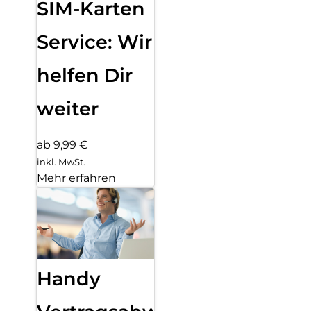
SIM-Karten
Service: Wir
helfen Dir
weiter
ab 9,99 €
inkl. MwSt.
Mehr erfahren
Handy