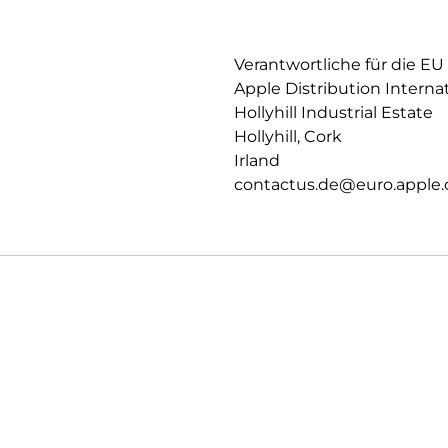
PRIVATSPHÄRE.
Datenschutz und Sicherheit auf
Verantwortliche für die EU
Apple Distribution Interna
Hollyhill Industrial Estate
Hollyhill, Cork
Irland
contactus.de@euro.apple