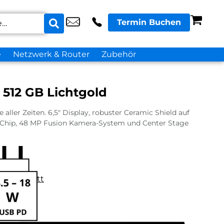
Termin Buchen
e
Netzwerk & Router
Zubehör
 512 GB Lichtgold
aller Zeiten. 6,5″ Display, robuster Ceramic Shield auf
o Chip, 48 MP Fusion Kamera-System und Center Stage
datenblatt