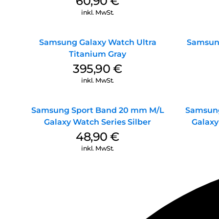
60,90
€
inkl. MwSt.
Samsung Galaxy Watch Ultra
Samsun
Titanium Gray
395,90
€
inkl. MwSt.
Samsung Sport Band 20 mm M/L
Samsung
Galaxy Watch Series Silber
Galaxy
48,90
€
inkl. MwSt.