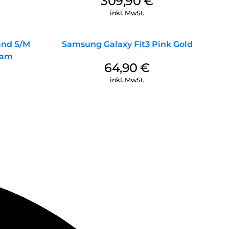
309,90
€
inkl. MwSt.
and S/M
Samsung Galaxy Fit3 Pink Gold
eam
64,90
€
inkl. MwSt.