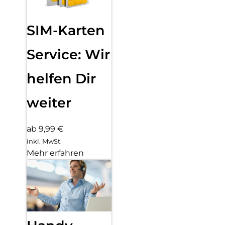
SIM-Karten
Service: Wir
helfen Dir
weiter
ab 9,99 €
inkl. MwSt.
Mehr erfahren