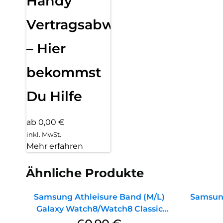
Handy
Vertragsabwicklung
– Hier
bekommst
Du Hilfe
ab 0,00 €
inkl. MwSt.
Mehr erfahren
Ähnliche Produkte
Samsung Athleisure Band (M/L)
Samsung
Galaxy Watch8/Watch8 Classic
Green