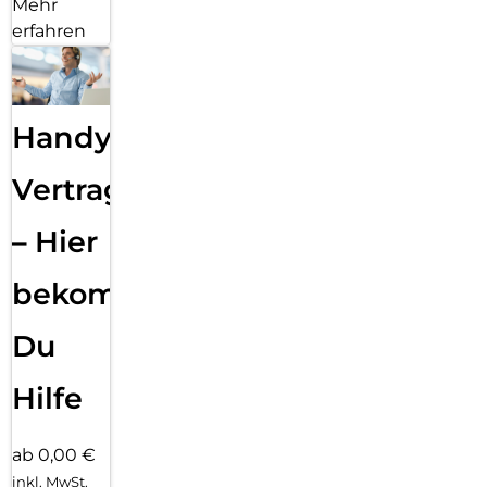
Mehr
erfahren
Handy
Vertragsabwicklung
– Hier
bekommst
Du
Hilfe
ab 0,00 €
inkl. MwSt.