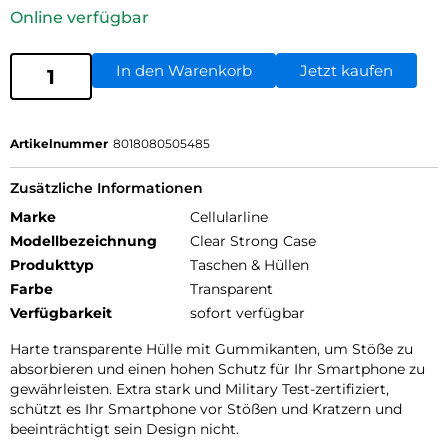
Online verfügbar
In den Warenkorb
Jetzt kaufen
Artikelnummer
8018080505485
Zusätzliche Informationen
Marke
Cellularline
Modellbezeichnung
Clear Strong Case
Produkttyp
Taschen & Hüllen
Farbe
Transparent
Verfügbarkeit
sofort verfügbar
Harte transparente Hülle mit Gummikanten, um Stöße zu
absorbieren und einen hohen Schutz für Ihr Smartphone zu
gewährleisten. Extra stark und Military Test-zertifiziert,
schützt es Ihr Smartphone vor Stößen und Kratzern und
beeinträchtigt sein Design nicht.