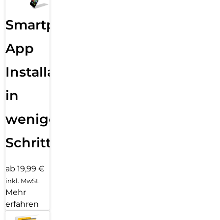
Smartphone
App
Installation
in
wenigen
Schritten
ab 19,99 €
inkl. MwSt.
Mehr
erfahren