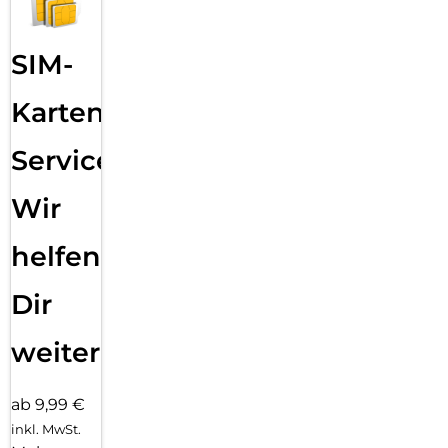
SIM-
Karten
Service:
Wir
helfen
Dir
weiter
ab 9,99 €
inkl. MwSt.