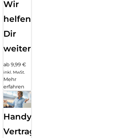
Wir
helfen
Dir
weiter
ab 9,99 €
inkl. MwSt.
Mehr
erfahren
Handy
Vertragsabwicklung