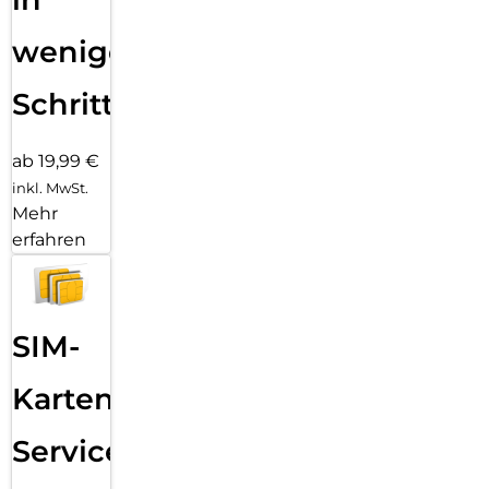
wenigen
Schritten
ab 19,99 €
inkl. MwSt.
Mehr
erfahren
SIM-
Karten
Service: