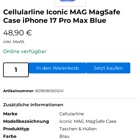
Cellularline Iconic MAG MagSafe
Case iPhone 17 Pro Max Blue
48,90
€
inkl. MwSt.
Online verfügbar
In den Warenkorb
Jetzt kaufen
Artikelnummer
8018080501241
Zusätzliche Informationen
Marke
Cellularline
Modellbezeichnung
Iconic MAG MagSafe Case
Produkttyp
Taschen & Hüllen
Farbe
Blau