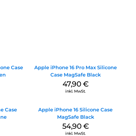
icone Case
Apple iPhone 16 Pro Max Silicone
en
Case MagSafe Black
47,90
€
inkl. MwSt.
ne Case
Apple iPhone 16 Silicone Case
ine
MagSafe Black
54,90
€
inkl. MwSt.