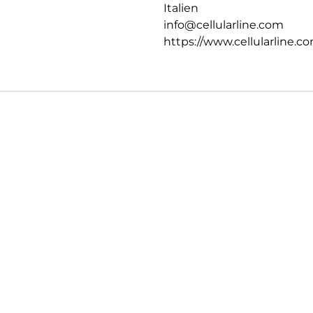
Italien
info@cellularline.com
https://www.cellularline.c