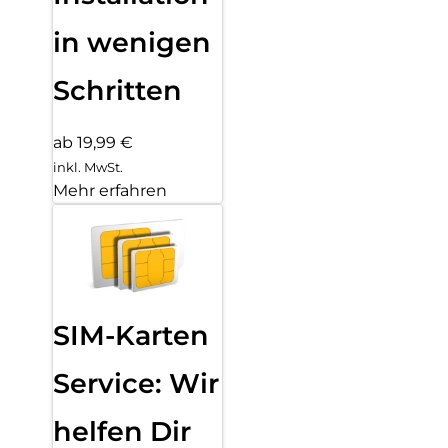
in wenigen
Schritten
ab 19,99 €
inkl. MwSt.
Mehr erfahren
SIM-Karten
Service: Wir
helfen Dir