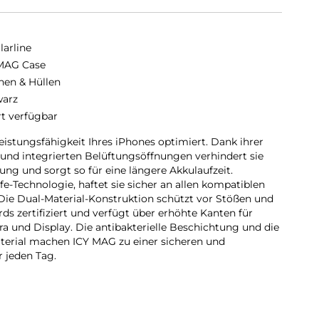
larline
MAG Case
hen & Hüllen
arz
rt verfügbar
Leistungsfähigkeit Ihres iPhones optimiert. Dank ihrer
nd integrierten Belüftungsöffnungen verhindert sie
ng und sorgt so für eine längere Akkulaufzeit.
-Technologie, haftet sie sicher an allen kompatiblen
Die Dual-Material-Konstruktion schützt vor Stößen und
rds zertifiziert und verfügt über erhöhte Kanten für
a und Display. Die antibakterielle Beschichtung und die
erial machen ICY MAG zu einer sicheren und
 jeden Tag.