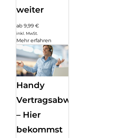
weiter
ab 9,99 €
inkl. MwSt.
Mehr erfahren
Handy
Vertragsabwicklung
– Hier
bekommst