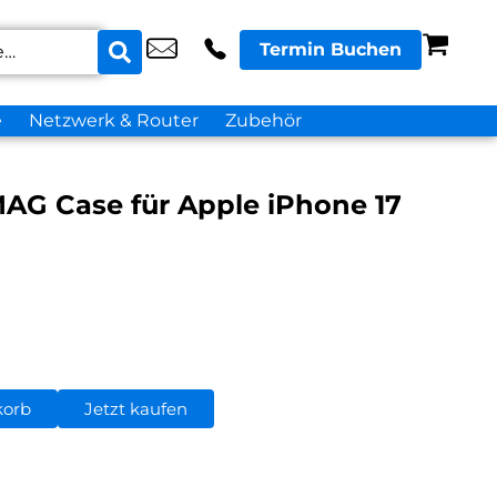
Termin Buchen
e
Netzwerk & Router
Zubehör
 MAG Case für Apple iPhone 17
korb
Jetzt kaufen