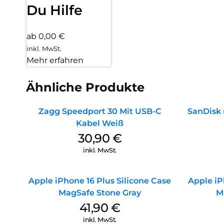
Du Hilfe
ab 0,00 €
inkl. MwSt.
Mehr erfahren
Ähnliche Produkte
Zagg Speedport 30 Mit USB-C
SanDisk 
Kabel Weiß
30,90
€
inkl. MwSt.
Apple iPhone 16 Plus Silicone Case
Apple iP
MagSafe Stone Gray
M
41,90
€
inkl. MwSt.