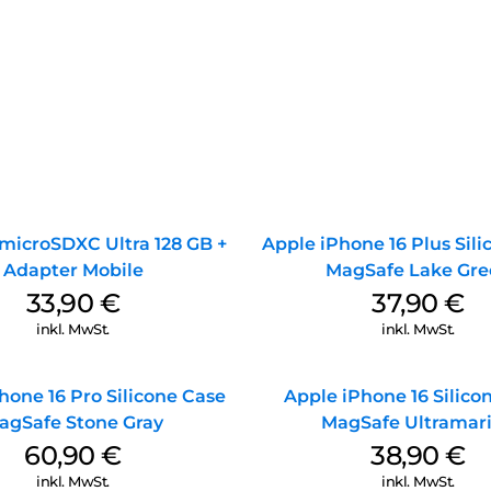
microSDXC Ultra 128 GB +
Apple iPhone 16 Plus Sil
Adapter Mobile
MagSafe Lake Gre
33,90
€
37,90
€
inkl. MwSt.
inkl. MwSt.
hone 16 Pro Silicone Case
Apple iPhone 16 Silico
agSafe Stone Gray
MagSafe Ultramar
60,90
€
38,90
€
inkl. MwSt.
inkl. MwSt.