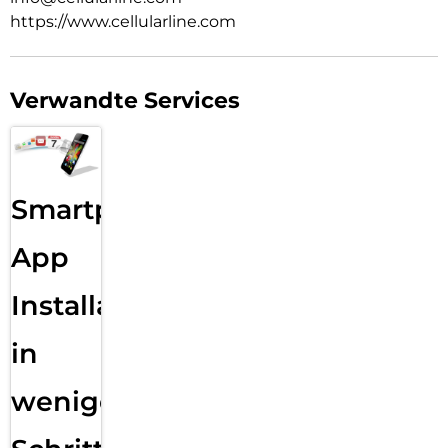
https://www.cellularline.com
Verwandte Services
Smartphone
App
Installation
in
wenigen