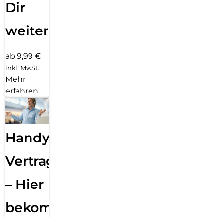
Dir
weiter
ab 9,99 €
inkl. MwSt.
Mehr
erfahren
Handy
Vertragsabwicklung
– Hier
bekommst