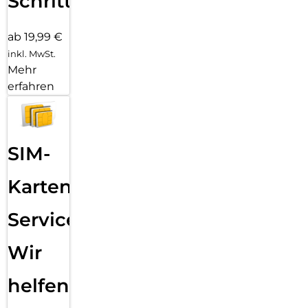
Schritten
ab 19,99 €
inkl. MwSt.
Mehr
erfahren
SIM-
Karten
Service:
Wir
helfen