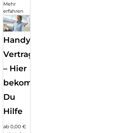
Mehr
erfahren
Handy
Vertragsabwicklung
– Hier
bekommst
Du
Hilfe
ab 0,00 €