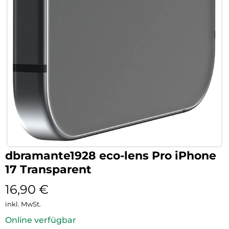
dbramante1928 eco-lens Pro iPhone
17 Transparent
16,90
€
inkl. MwSt.
Online verfügbar