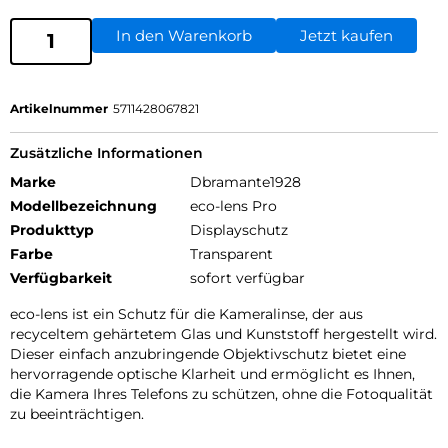
In den Warenkorb
Jetzt kaufen
Artikelnummer
5711428067821
Zusätzliche Informationen
Marke
Dbramante1928
Modellbezeichnung
eco-lens Pro
Produkttyp
Displayschutz
Farbe
Transparent
Verfügbarkeit
sofort verfügbar
eco-lens ist ein Schutz für die Kameralinse, der aus
recyceltem gehärtetem Glas und Kunststoff hergestellt wird.
Dieser einfach anzubringende Objektivschutz bietet eine
hervorragende optische Klarheit und ermöglicht es Ihnen,
die Kamera Ihres Telefons zu schützen, ohne die Fotoqualität
zu beeinträchtigen.