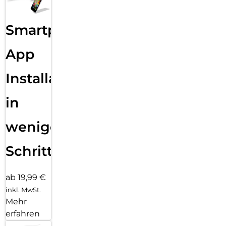
Smartphone
App
Installation
in
wenigen
Schritten
ab 19,99 €
inkl. MwSt.
Mehr
erfahren