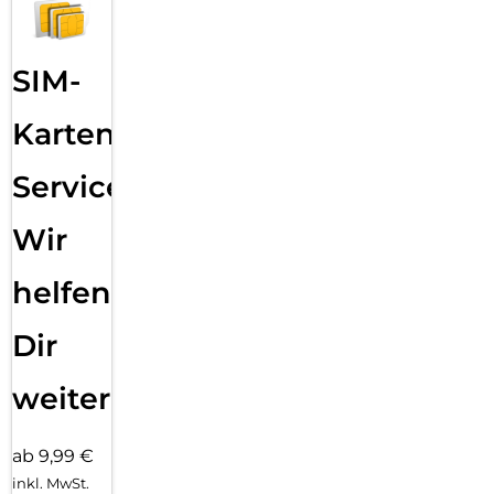
SIM-
Karten
Service:
Wir
helfen
Dir
weiter
ab 9,99 €
inkl. MwSt.