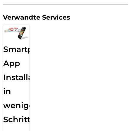
Verwandte Services
Smartphone
App
Installation
in
wenigen
Schritten