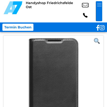
Handyshop Friedrichsfelde
Ost
Termin Buchen