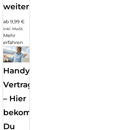
weiter
ab 9,99 €
inkl. MwSt.
Mehr
erfahren
Handy
Vertragsabwicklung
– Hier
bekommst
Du