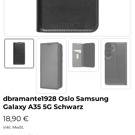
dbramante1928 Oslo Samsung
Galaxy A35 5G Schwarz
18,90
€
inkl. MwSt.