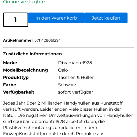
Online verfügbar
In den Warenkorb
Jetzt kaufen
Artikelnummer
5711428061294
Zusätzliche Informationen
Marke
Dbramante1928
Modellbezeichnung
Oslo
Produkttyp
Taschen & Hüllen
Farbe
Schwarz
Verfügbarkeit
sofort verfügbar
Jedes Jahr über 2 Milliarden Handyhüllen aus Kunststoff
verkauft werden. Leider enden viele dieser Hüllen in der
Natur. Die negativen Umweltauswirkungen von Handyhüllen
sind spürbar. dbramante1928 arbeitet daran, die
Plastikverschmutzung zu reduzieren, indem
EinwegKunststoffprodukte durch Produkte aus