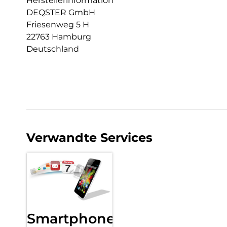
Herstellerinformation
DEQSTER GmbH
Friesenweg 5 H
22763 Hamburg
Deutschland
Verwandte Services
Smartphone