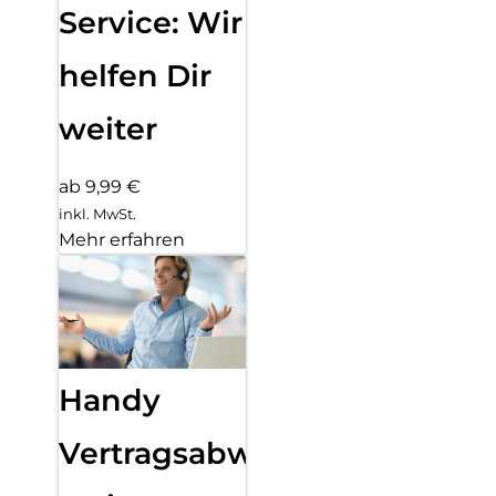
Service: Wir
helfen Dir
weiter
ab 9,99 €
inkl. MwSt.
Mehr erfahren
Handy
Vertragsabwicklung