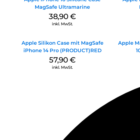
MagSafe Ultramarine
38,90
€
inkl. MwSt.
Apple Silikon Case mit MagSafe
Apple M
iPhone 14 Pro (PRODUCT)RED
1
57,90
€
inkl. MwSt.