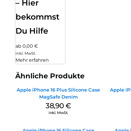
– Hier
bekommst
Du Hilfe
ab 0,00 €
inkl. MwSt.
Mehr erfahren
Ähnliche Produkte
Apple iPhone 16 Plus Silicone Case
Apple iP
MagSafe Denim
38,90
€
inkl. MwSt.
Apple iPhone 16 Silicone Case
Apple 