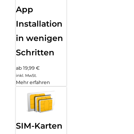
App
Installation
in wenigen
Schritten
ab 19,99 €
inkl. MwSt.
Mehr erfahren
SIM-Karten