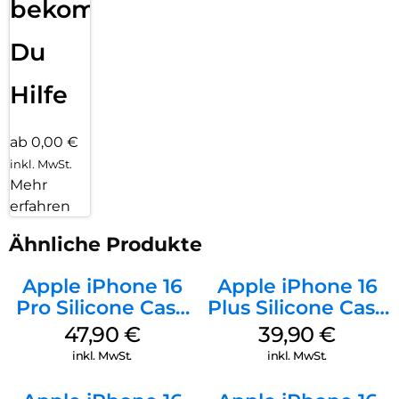
bekommst
Du
Hilfe
ab 0,00 €
inkl. MwSt.
Mehr
erfahren
Ähnliche Produkte
Apple iPhone 16
Apple iPhone 16
Pro Silicone Case
Plus Silicone Case
MagSafe Denim
MagSafe Plum
47,90
€
39,90
€
inkl. MwSt.
inkl. MwSt.