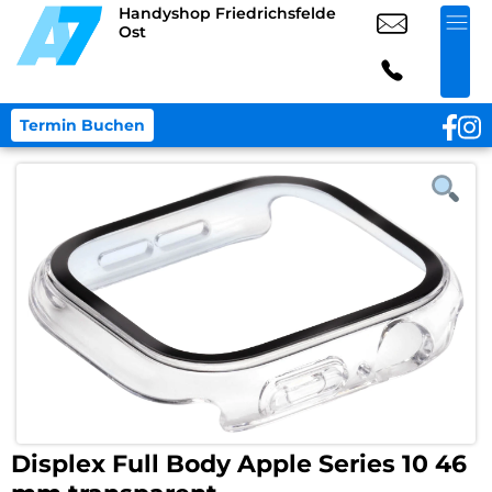
Handyshop Friedrichsfelde
Ost
Termin Buchen
Displex Full Body Apple Series 10 46