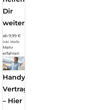
Dir
weiter
ab 9,99 €
inkl. MwSt.
Mehr
erfahren
Handy
Vertragsabwicklung
– Hier