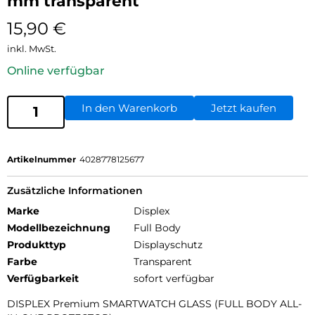
mm transparent
15,90
€
inkl. MwSt.
Online verfügbar
In den Warenkorb
Jetzt kaufen
Artikelnummer
4028778125677
Zusätzliche Informationen
Marke
Displex
Modellbezeichnung
Full Body
Produkttyp
Displayschutz
Farbe
Transparent
Verfügbarkeit
sofort verfügbar
DISPLEX Premium SMARTWATCH GLASS (FULL BODY ALL-