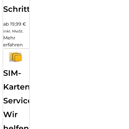
Schritten
ab 19,99 €
inkl. MwSt.
Mehr
erfahren
SIM-
Karten
Service:
Wir
helfen