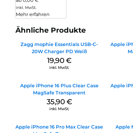
ab 0,00 €
inkl. MwSt.
Mehr erfahren
Ähnliche Produkte
Zagg mophie Essentials USB-C-
Apple iPh
20W Charger PD Weiß
M
19,90
€
inkl. MwSt.
Apple iPhone 16 Plus Clear Case
Apple iPh
MagSafe Transparent
35,90
€
inkl. MwSt.
Apple iPhone 16 Pro Max Clear Case
Apple 