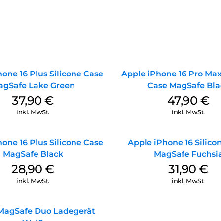
one 16 Plus Silicone Case
Apple iPhone 16 Pro Max
agSafe Lake Green
Case MagSafe Bla
37,90
€
47,90
€
inkl. MwSt.
inkl. MwSt.
one 16 Plus Silicone Case
Apple iPhone 16 Silico
MagSafe Black
MagSafe Fuchsi
28,90
€
31,90
€
inkl. MwSt.
inkl. MwSt.
MagSafe Duo Ladegerät