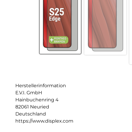
Herstellerinformation
E.V.I. GmbH
Hainbuchenring 4
82061 Neuried
Deutschland
https://www.displex.com