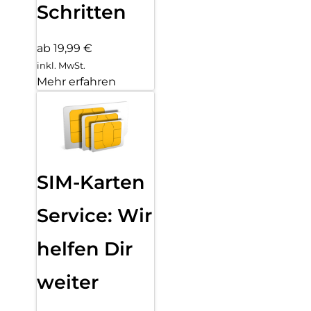
Schritten
ab 19,99 €
inkl. MwSt.
Mehr erfahren
SIM-Karten
Service: Wir
helfen Dir
weiter