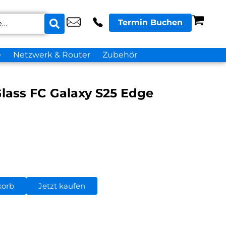
Termin Buchen
e
Netzwerk & Router
Zubehör
Glass FC Galaxy S25 Edge
korb
Jetzt kaufen