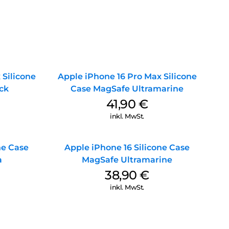
 Silicone
Apple iPhone 16 Pro Max Silicone
ck
Case MagSafe Ultramarine
41,90
€
inkl. MwSt.
ne Case
Apple iPhone 16 Silicone Case
a
MagSafe Ultramarine
38,90
€
inkl. MwSt.