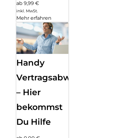
ab 9,99 €
inkl. MwSt.
Mehr erfahren
Handy
Vertragsabwicklung
– Hier
bekommst
Du Hilfe