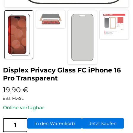
Displex Privacy Glass FC iPhone 16
Pro Transparent
19,90
€
inkl. MwSt.
Online verfügbar
In den Warenkorb
Jetzt kaufen