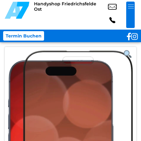
Handyshop Friedrichsfelde
Ost
Termin Buchen