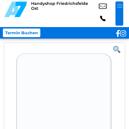
Handyshop Friedrichsfelde
Ost
Termin Buchen