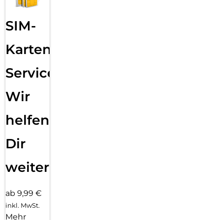
SIM-
Karten
Service:
Wir
helfen
Dir
weiter
ab 9,99 €
inkl. MwSt.
Mehr