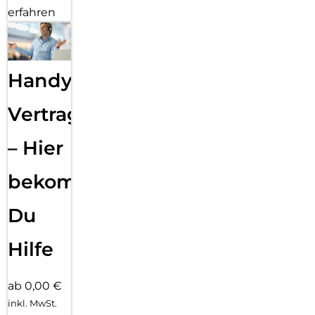
erfahren
Handy
Vertragsabwicklung
– Hier
bekommst
Du
Hilfe
ab 0,00 €
inkl. MwSt.