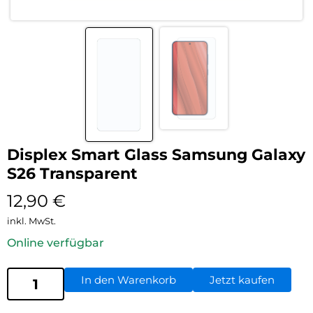
Displex Smart Glass Samsung Galaxy
S26 Transparent
12,90
€
inkl. MwSt.
Online verfügbar
In den Warenkorb
Jetzt kaufen