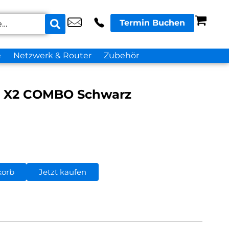
Termin Buchen
e
Netzwerk & Router
Zubehör
 X2 COMBO Schwarz
korb
Jetzt kaufen