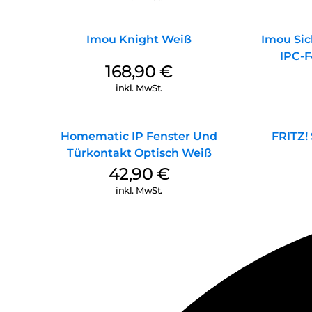
Imou Knight Weiß
Imou Si
IPC-
168,90
€
inkl. MwSt.
Homematic IP Fenster Und
FRITZ!
Türkontakt Optisch Weiß
42,90
€
inkl. MwSt.