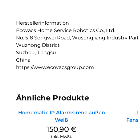
Herstellerinformation
Ecovacs Home Service Robotics Co., Ltd.
No. 518 Songwei Road, Wusongjiang Industry Park
Wuzhong District
Suzhou, Jiangsu
China
https://www.ecovacsgroup.com
Ähnliche Produkte
Homematic IP Alarmsirene außen
Weiß
Fens
150,90
€
inkl. MwSt.