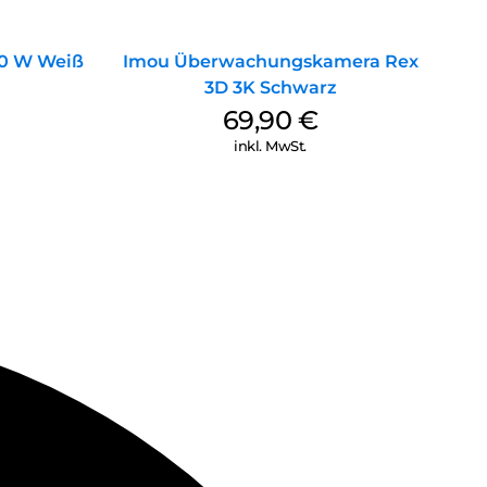
00 W Weiß
Imou Überwachungskamera Rex
3D 3K Schwarz
69,90
€
inkl. MwSt.