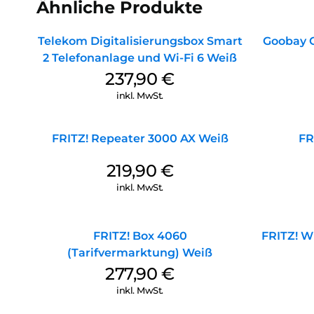
Ähnliche Produkte
Telekom Digitalisierungsbox Smart
Goobay 
2 Telefonanlage und Wi-Fi 6 Weiß
237,90
€
inkl. MwSt.
FRITZ! Repeater 3000 AX Weiß
FR
219,90
€
inkl. MwSt.
FRITZ! Box 4060
FRITZ! 
(Tarifvermarktung) Weiß
277,90
€
inkl. MwSt.