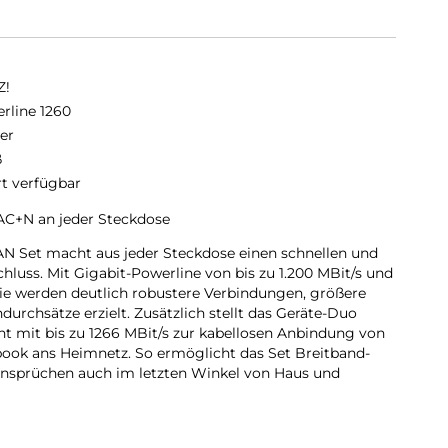
Z!
rline 1260
er
ß
rt verfügbar
C+N an jeder Steckdose
N Set macht aus jeder Steckdose einen schnellen und
hluss. Mit Gigabit-Powerline von bis zu 1.200 MBit/s und
e werden deutlich robustere Verbindungen, größere
urchsätze erzielt. Zusätzlich stellt das Geräte-Duo
 mit bis zu 1266 MBit/s zur kabellosen Anbindung von
ook ans Heimnetz. So ermöglicht das Set Breitband-
sprüchen auch im letzten Winkel von Haus und