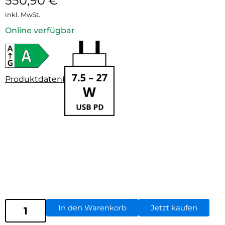
550,90
€
inkl. MwSt.
Online verfügbar
Produktdatenblatt
In den Warenkorb
Jetzt kaufen