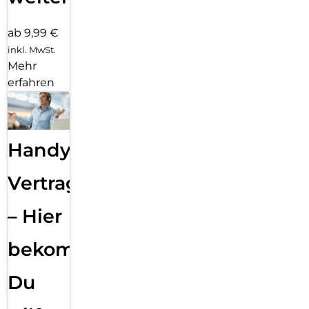
ab 9,99 €
inkl. MwSt.
Mehr
erfahren
Handy
Vertragsabwicklung
– Hier
bekommst
Du