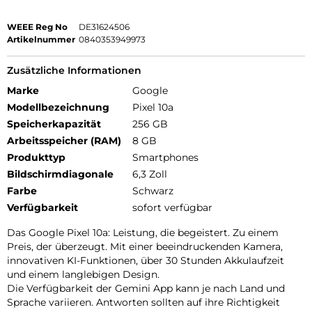
WEEE Reg No
DE31624506
Artikelnummer
0840353949973
Zusätzliche Informationen
Marke
Google
Modellbezeichnung
Pixel 10a
Speicherkapazität
256 GB
Arbeitsspeicher (RAM)
8 GB
Produkttyp
Smartphones
Bildschirmdiagonale
6,3 Zoll
Farbe
Schwarz
Verfügbarkeit
sofort verfügbar
Das Google Pixel 10a: Leistung, die begeistert. Zu einem
Preis, der überzeugt. Mit einer beeindruckenden Kamera,
innovativen KI-Funktionen, über 30 Stunden Akkulaufzeit
und einem langlebigen Design.
Die Verfügbarkeit der Gemini App kann je nach Land und
Sprache variieren. Antworten sollten auf ihre Richtigkeit