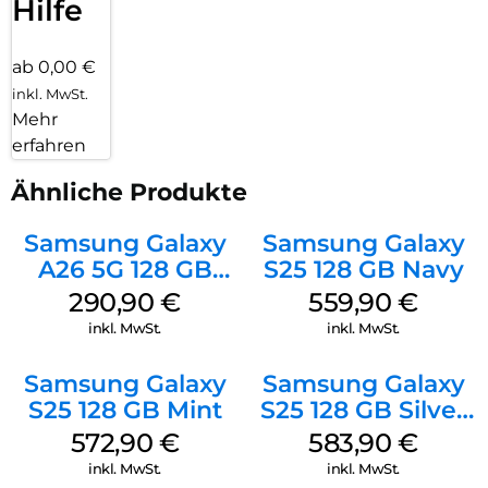
Hilfe
ab 0,00 €
inkl. MwSt.
Mehr
erfahren
Ähnliche Produkte
Samsung Galaxy
Samsung Galaxy
A26 5G 128 GB
S25 128 GB Navy
White
290,90
€
559,90
€
inkl. MwSt.
inkl. MwSt.
Samsung Galaxy
Samsung Galaxy
S25 128 GB Mint
S25 128 GB Silver
Shadow
572,90
€
583,90
€
inkl. MwSt.
inkl. MwSt.