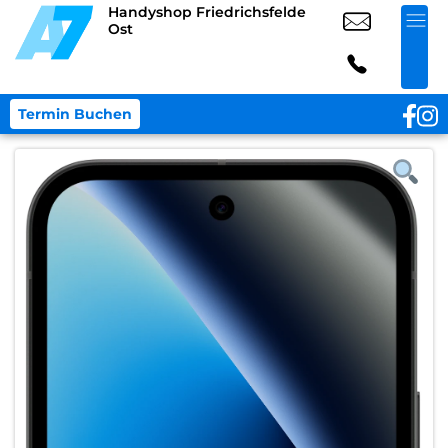
Handyshop Friedrichsfelde
Ost
Termin Buchen