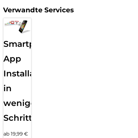
Verwandte Services
Smartphone
App
Installation
in
wenigen
Schritten
ab 19,99 €