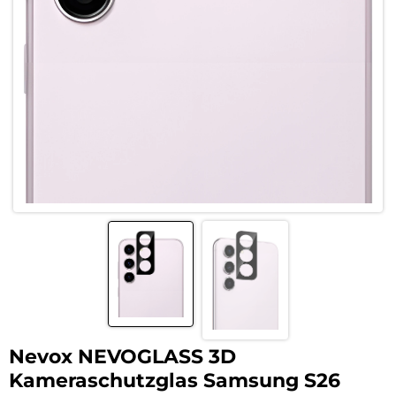
Nevox NEVOGLASS 3D
Kameraschutzglas Samsung S26