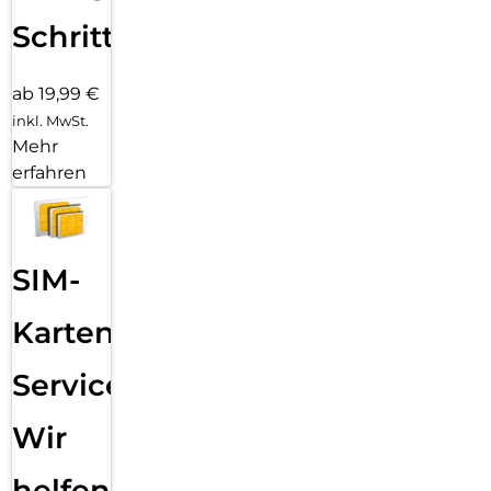
Schritten
ab 19,99 €
inkl. MwSt.
Mehr
erfahren
SIM-
Karten
Service:
Wir
helfen