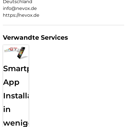
Deutschland
info@nevox.de
https://nevox.de
Verwandte Services
Smartphone
App
Installation
in
wenigen