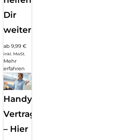
Dir
weiter
ab 9,99 €
inkl. MwSt.
Mehr
erfahren
Handy
Vertragsabwicklung
– Hier