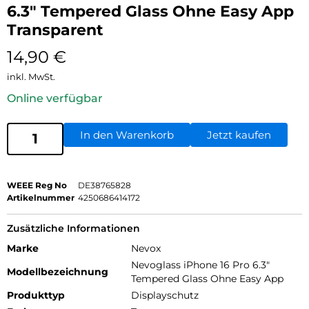
6.3″ Tempered Glass Ohne Easy App
Transparent
14,90
€
inkl. MwSt.
Online verfügbar
In den Warenkorb
Jetzt kaufen
WEEE Reg No
DE38765828
Artikelnummer
4250686414172
Zusätzliche Informationen
Marke
Nevox
Nevoglass iPhone 16 Pro 6.3"
Modellbezeichnung
Tempered Glass Ohne Easy App
Produkttyp
Displayschutz