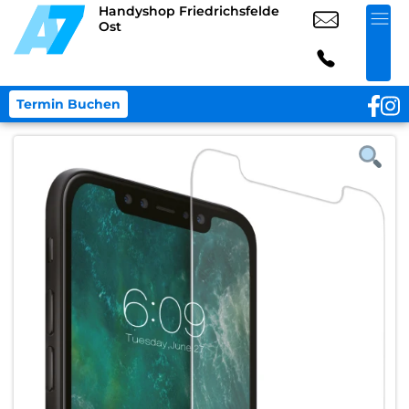
Handyshop Friedrichsfelde
Ost
Termin Buchen