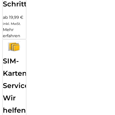
Schritten
ab 19,99 €
inkl. MwSt.
Mehr
erfahren
SIM-
Karten
Service:
Wir
helfen