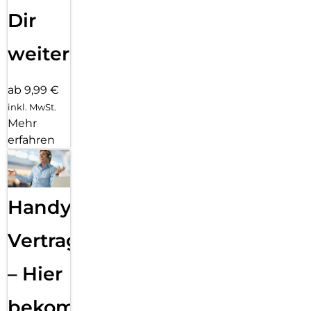
Dir
weiter
ab 9,99 €
inkl. MwSt.
Mehr
erfahren
Handy
Vertragsabwicklung
– Hier
bekommst