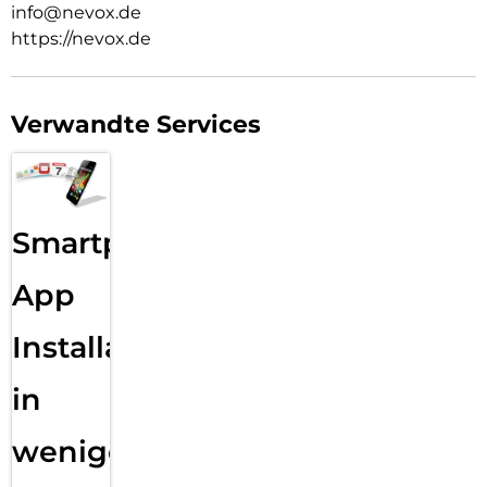
info@nevox.de
https://nevox.de
Verwandte Services
Smartphone
App
Installation
in
wenigen