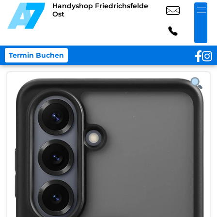
Handyshop Friedrichsfelde
Ost
Termin Buchen