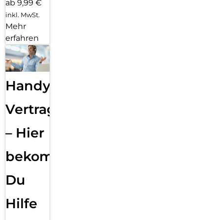
ab 9,99 €
inkl. MwSt.
Mehr
erfahren
Handy
Vertragsabwicklung
– Hier
bekommst
Du
Hilfe