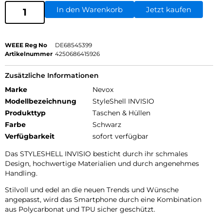
In den Warenkorb
Jetzt kaufen
WEEE Reg No
DE68545399
Artikelnummer
4250686415926
Zusätzliche Informationen
Marke
Nevox
Modellbezeichnung
StyleShell INVISIO
Produkttyp
Taschen & Hüllen
Farbe
Schwarz
Verfügbarkeit
sofort verfügbar
Das STYLESHELL INVISIO besticht durch ihr schmales
Design, hochwertige Materialien und durch angenehmes
Handling.
Stilvoll und edel an die neuen Trends und Wünsche
angepasst, wird das Smartphone durch eine Kombination
aus Polycarbonat und TPU sicher geschützt.