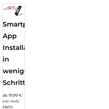
Smartphone
App
Installation
in
wenigen
Schritten
ab 19,99 €
inkl. MwSt.
Mehr