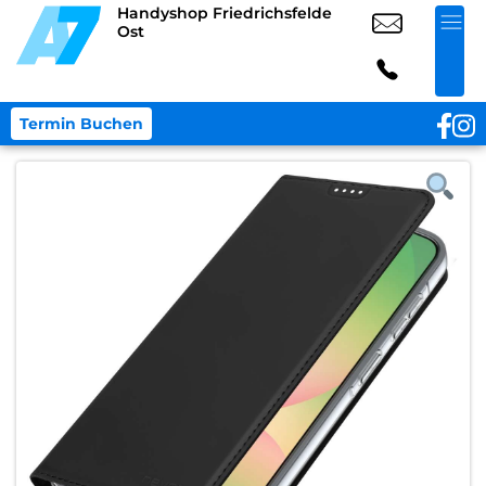
Handyshop Friedrichsfelde
Ost
Termin Buchen