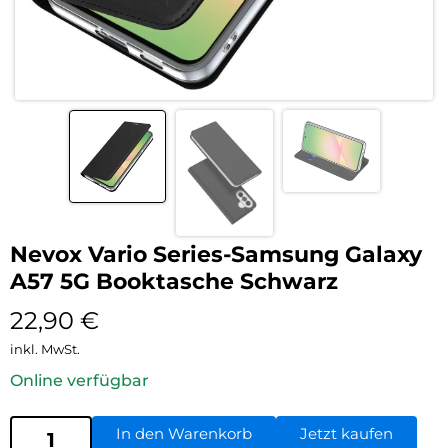
Nevox Vario Series-Samsung Galaxy
A57 5G Booktasche Schwarz
22,90
€
inkl. MwSt.
Online verfügbar
In den Warenkorb
Jetzt kaufen