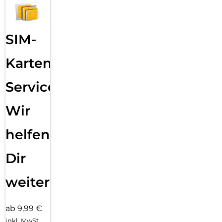
SIM-
Karten
Service:
Wir
helfen
Dir
weiter
ab 9,99 €
inkl. MwSt.