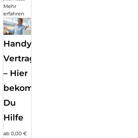
Mehr
erfahren
Handy
Vertragsabwicklung
– Hier
bekommst
Du
Hilfe
ab 0,00 €