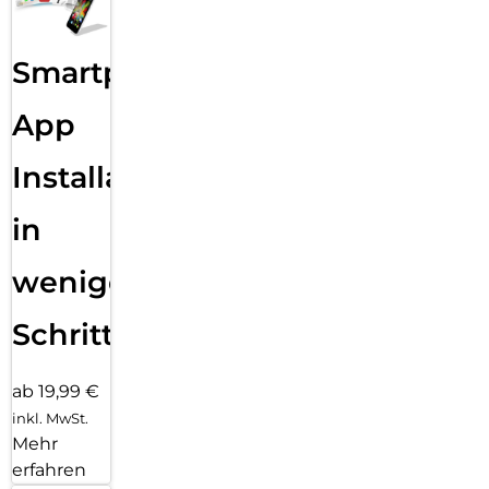
Smartphone
App
Installation
in
wenigen
Schritten
ab 19,99 €
inkl. MwSt.
Mehr
erfahren