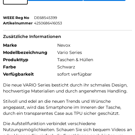
WEEE Reg No
DE68545399
Artikelnummer
4250686416053
Zusätzliche Informationen
Marke
Nevox
Modellbezeichnung
Vario Series
Produkttyp
Taschen & Hüllen
Farbe
Schwarz
Verfügbarkeit
sofort verfügbar
Die neue VARIO Series besticht durch ihr schmales Design,
hochwertige Materialien und durch angenehmes Handling.
Stilvoll und edel an die neuen Trends und Wünsche
angepasst, wird das Smartphone im Inneren der Tasche,
durch ein transparentes Case aus TPU sicher geschützt.
Die Aufstellfunktion verbindet verschiedene
Nutzungsmöglichkeiten. Schauen Sie sich bequem Videos an