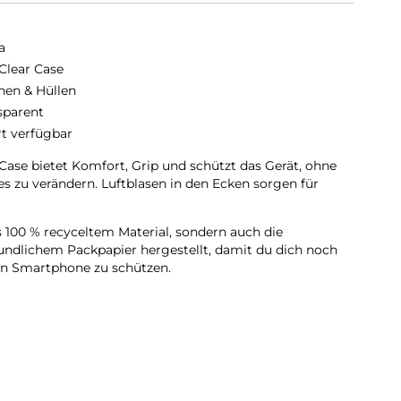
a
Clear Case
hen & Hüllen
sparent
rt verfügbar
Case bietet Komfort, Grip und schützt das Gerät, ohne
 zu verändern. Luftblasen in den Ecken sorgen für
s 100 % recyceltem Material, sondern auch die
undlichem Packpapier hergestellt, damit du dich noch
ein Smartphone zu schützen.