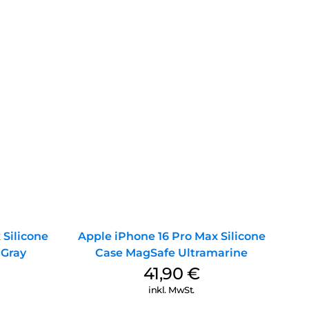
 Silicone
Apple iPhone 16 Pro Max Silicone
 Gray
Case MagSafe Ultramarine
41,90
€
inkl. MwSt.