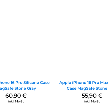
hone 16 Pro Silicone Case
Apple iPhone 16 Pro Max
agSafe Stone Gray
Case MagSafe Stone
60,90
€
55,90
€
inkl. MwSt.
inkl. MwSt.