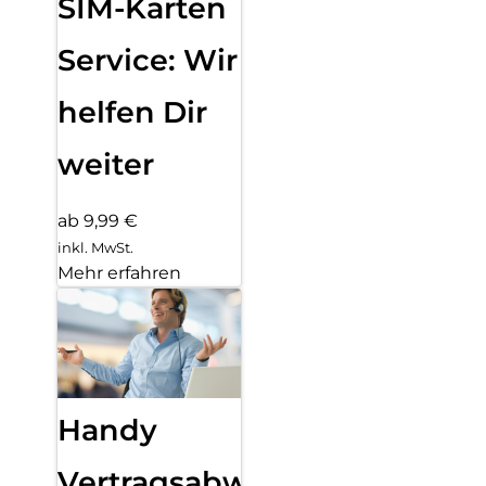
SIM-Karten
Service: Wir
helfen Dir
weiter
ab 9,99 €
inkl. MwSt.
Mehr erfahren
Handy
Vertragsabwicklung