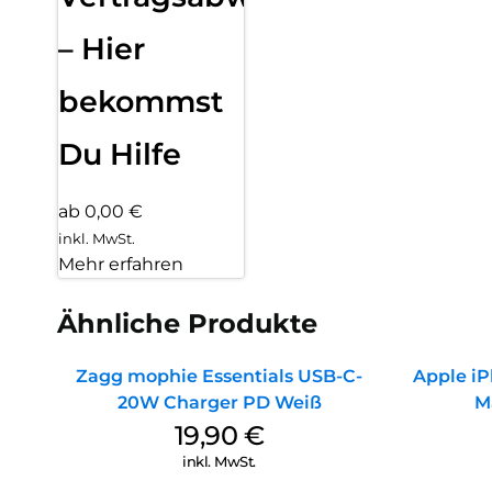
– Hier
bekommst
Du Hilfe
ab 0,00 €
inkl. MwSt.
Mehr erfahren
Ähnliche Produkte
Zagg mophie Essentials USB-C-
Apple iP
20W Charger PD Weiß
M
19,90
€
inkl. MwSt.