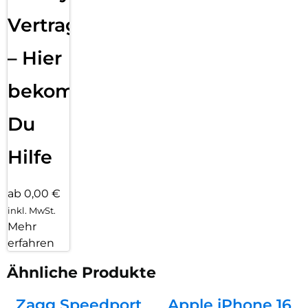
Vertragsabwicklung
– Hier
bekommst
Du
Hilfe
ab 0,00 €
inkl. MwSt.
Mehr
erfahren
Ähnliche Produkte
Zagg Speedport
Apple iPhone 16