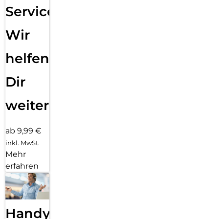
Service:
Wir
helfen
Dir
weiter
ab 9,99 €
inkl. MwSt.
Mehr
erfahren
Handy