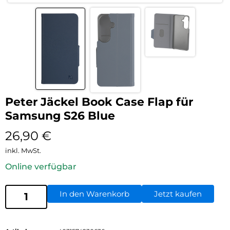
Peter Jäckel Book Case Flap für
Samsung S26 Blue
26,90
€
inkl. MwSt.
Online verfügbar
In den Warenkorb
Jetzt kaufen