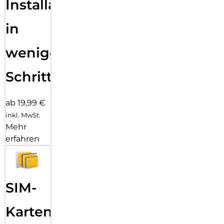
Installation
in
wenigen
Schritten
ab 19,99 €
inkl. MwSt.
Mehr
erfahren
SIM-
Karten