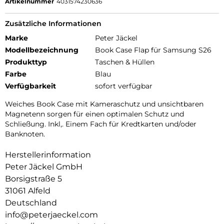
Artikelnummer
4031574230636
Zusätzliche Informationen
Marke
Peter Jäckel
Modellbezeichnung
Book Case Flap für Samsung S26
Produkttyp
Taschen & Hüllen
Farbe
Blau
Verfügbarkeit
sofort verfügbar
Weiches Book Case mit Kameraschutz und unsichtbaren
Magnetenn sorgen für einen optimalen Schutz und
Schließung. Inkl,. Einem Fach für Kredtkarten und/oder
Banknoten.
Herstellerinformation
Peter Jäckel GmbH
Borsigstraße 5
31061 Alfeld
Deutschland
info@peterjaeckel.com