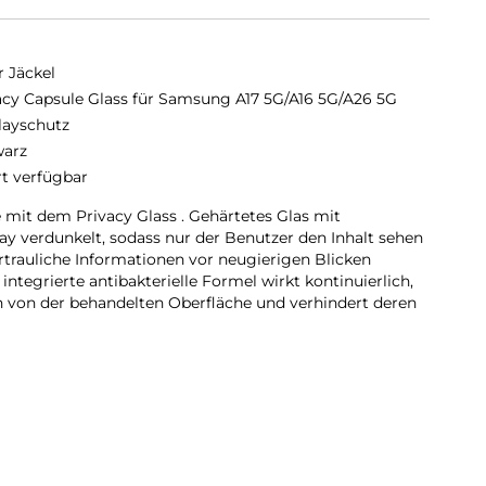
r Jäckel
acy Capsule Glass für Samsung A17 5G/A16 5G/A26 5G
layschutz
arz
rt verfügbar
 mit dem Privacy Glass . Gehärtetes Glas mit
play verdunkelt, sodass nur der Benutzer den Inhalt sehen
rtrauliche Informationen vor neugierigen Blicken
 integrierte antibakterielle Formel wirkt kontinuierlich,
en von der behandelten Oberfläche und verhindert deren