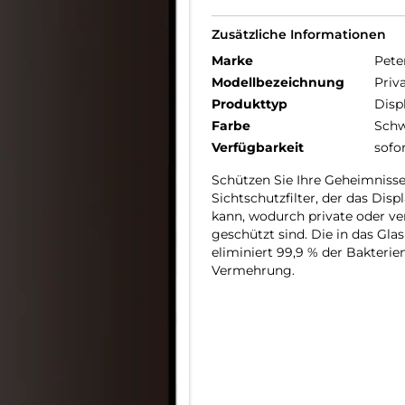
Zusätzliche Informationen
Marke
Pete
Modellbezeichnung
Priv
Produkttyp
Disp
Farbe
Schw
Verfügbarkeit
sofo
Schützen Sie Ihre Geheimnisse
Sichtschutzfilter, der das Dis
kann, wodurch private oder ve
geschützt sind. Die in das Glas
eliminiert 99,9 % der Bakteri
Vermehrung.