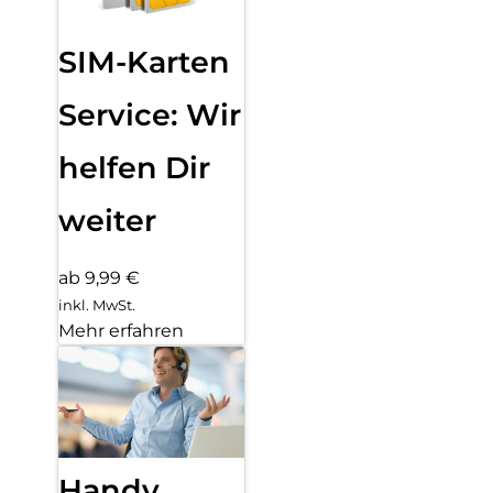
SIM-Karten
Service: Wir
helfen Dir
weiter
ab 9,99 €
inkl. MwSt.
Mehr erfahren
Handy