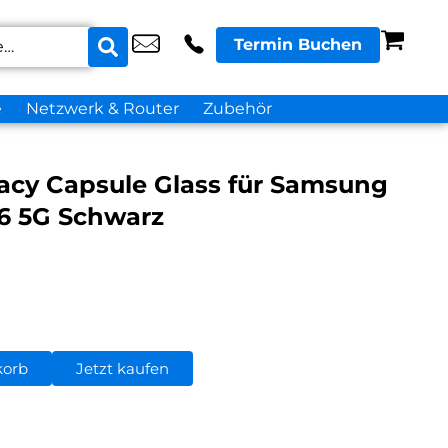
Termin Buchen
e
Netzwerk & Router
Zubehör
vacy Capsule Glass für Samsung
26 5G Schwarz
korb
Jetzt kaufen