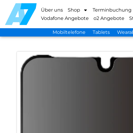
Über uns
Shop
Terminbuchung
Vodafone Angebote
o2 Angebote
S
Mobiltelefone
Tablets
Weara