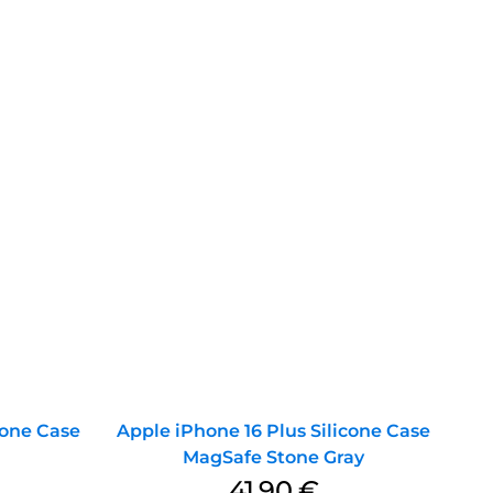
cone Case
Apple iPhone 16 Plus Silicone Case
MagSafe Stone Gray
41,90
€