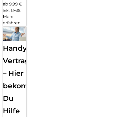
ab 9,99 €
inkl. MwSt.
Mehr
erfahren
Handy
Vertragsabwicklung
– Hier
bekommst
Du
Hilfe