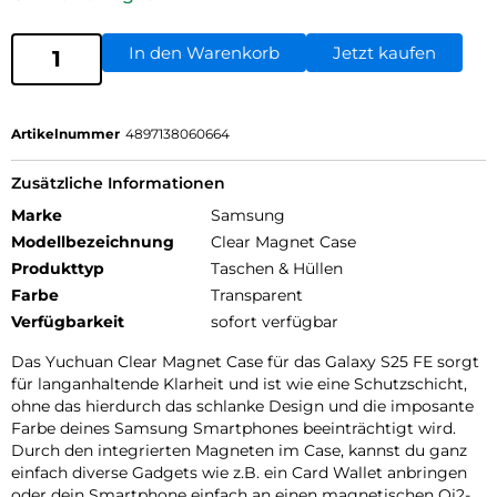
In den Warenkorb
Jetzt kaufen
Artikelnummer
4897138060664
Zusätzliche Informationen
Marke
Samsung
Modellbezeichnung
Clear Magnet Case
Produkttyp
Taschen & Hüllen
Farbe
Transparent
Verfügbarkeit
sofort verfügbar
Das Yuchuan Clear Magnet Case für das Galaxy S25 FE sorgt
für langanhaltende Klarheit und ist wie eine Schutzschicht,
ohne das hierdurch das schlanke Design und die imposante
Farbe deines Samsung Smartphones beeinträchtigt wird.
Durch den integrierten Magneten im Case, kannst du ganz
einfach diverse Gadgets wie z.B. ein Card Wallet anbringen
oder dein Smartphone einfach an einen magnetischen Qi2-