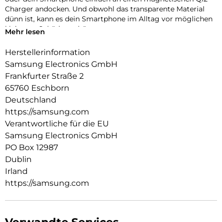
Charger andocken. Und obwohl das transparente Material
dünn ist, kann es dein Smartphone im Alltag vor möglichen
kleineren Schäden schützen.
Mehr lesen
Herstellerinformation
Samsung Electronics GmbH
Frankfurter Straße 2
65760 Eschborn
Deutschland
https://samsung.com
Verantwortliche für die EU
Samsung Electronics GmbH
PO Box 12987
Dublin
Irland
https://samsung.com