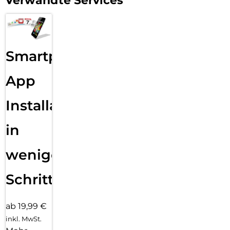
Verwandte Services
Smartphone
App
Installation
in
wenigen
Schritten
ab 19,99 €
inkl. MwSt.