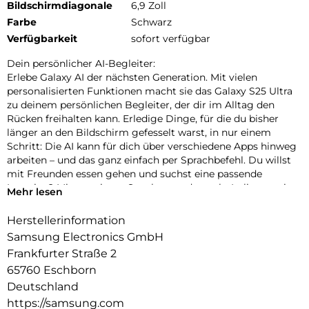
Bildschirmdiagonale
6,9 Zoll
Farbe
Schwarz
Verfügbarkeit
sofort verfügbar
Dein persönlicher AI-Begleiter:
Erlebe Galaxy AI der nächsten Generation. Mit vielen
personalisierten Funktionen macht sie das Galaxy S25 Ultra
zu deinem persönlichen Begleiter, der dir im Alltag den
Rücken freihalten kann. Erledige Dinge, für die du bisher
länger an den Bildschirm gefesselt warst, in nur einem
Schritt: Die AI kann für dich über verschiedene Apps hinweg
arbeiten – und das ganz einfach per Sprachbefehl. Du willst
mit Freunden essen gehen und suchst eine passende
Location? Mit nur einem Satz kannst du nach „Italiener mit
Mehr lesen
besten Bewertungen, bei denen Hunde erlaubt sind“ suchen
und die Zusammenfassung direkt in euren Gruppenchat
Herstellerinformation
einfügen lassen. Dir ist es wichtig, up-to-date zu bleiben?
Samsung Electronics GmbH
Auch darum kann sich jetzt dein Galaxy S25 Ultra kümmern.
Frankfurter Straße 2
In Form von automatischen Now Briefs versorgt es dich mit
65760 Eschborn
Tipps und Updates rund um deine Routinen. Auf deiner
täglichen Strecke zum Büro ist heute viel Verkehr? Schon
Deutschland
erhältst du die Mitteilung, dass du 10 Minuten früher
https://samsung.com