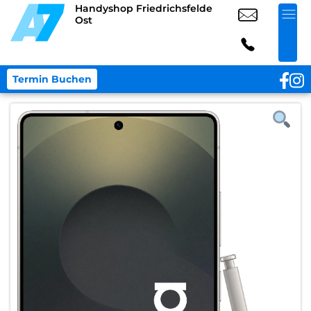
Handyshop Friedrichsfelde
Ost
Termin Buchen