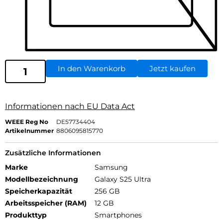
In den Warenkorb
Jetzt kaufen
Informationen nach EU Data Act
WEEE Reg No
DE57734404
Artikelnummer
8806095815770
Zusätzliche Informationen
Marke
Samsung
Modellbezeichnung
Galaxy S25 Ultra
Speicherkapazität
256 GB
Arbeitsspeicher (RAM)
12 GB
Produkttyp
Smartphones