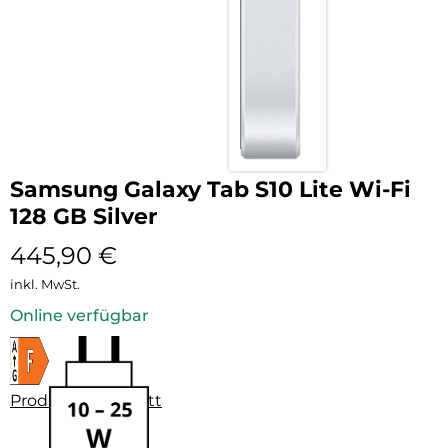
Samsung Galaxy Tab S10 Lite Wi-Fi
128 GB Silver
445,90
€
inkl. MwSt.
Online verfügbar
Produktdatenblatt