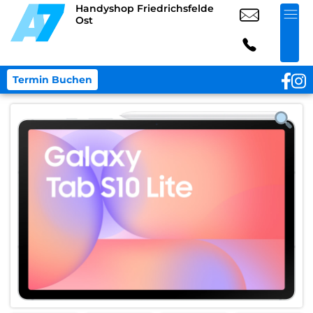
Handyshop Friedrichsfelde
Ost
Termin Buchen