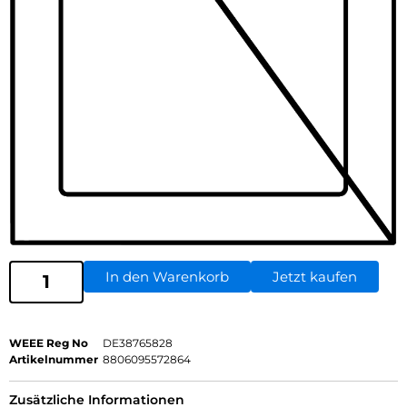
In den Warenkorb
Jetzt kaufen
WEEE Reg No
DE38765828
Artikelnummer
8806095572864
Zusätzliche Informationen