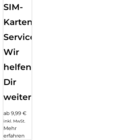
SIM-
Karten
Service:
Wir
helfen
Dir
weiter
ab 9,99 €
inkl. MwSt.
Mehr
erfahren