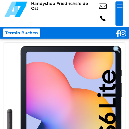
Handyshop Friedrichsfelde
Ost
Termin Buchen