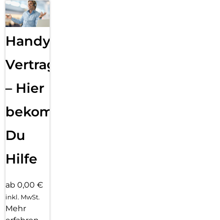
Handy
Vertragsabwicklung
– Hier
bekommst
Du
Hilfe
ab 0,00 €
inkl. MwSt.
Mehr