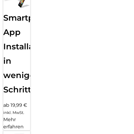
Smartphone
App
Installation
in
wenigen
Schritten
ab 19,99 €
inkl. MwSt.
Mehr
erfahren