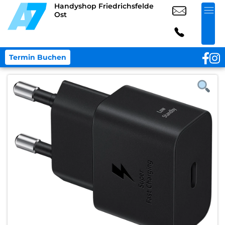
Handyshop Friedrichsfelde
Ost
Termin Buchen