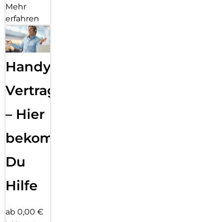
Mehr
erfahren
Handy
Vertragsabwicklung
– Hier
bekommst
Du
Hilfe
ab 0,00 €