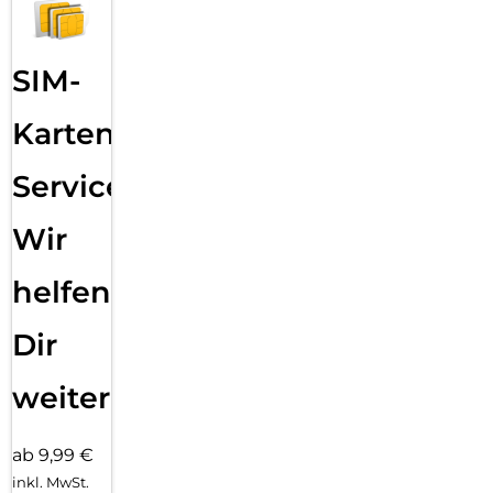
SIM-
Karten
Service:
Wir
helfen
Dir
weiter
ab 9,99 €
inkl. MwSt.