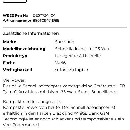
WEEE Reg No
DE57734404
Artikelnummer
8806094911985
Zusätzliche Informationen
Marke
Samsung
Modellbezeichnung
Schnellladeadapter 25 Watt
Produkttyp
Ladegeräte & Netzteile
Farbe
Weiß
Verfügbarkeit
sofort verfügbar
Viel Power:
Der neue Schnellladeadapter versorgt deine Geräte mit USB
Type-C-Anschluss mit bis zu 25 Watt Super-Schnellladen.
Kompakt und leistungsstark:
Kompakte Power von heute. Der Schnellladeadapter ist
erhältlich in den Farben Black und White. Dank GaN
Technologie ist er noch schlanker und transportabler als ein
Vorgängermodell.