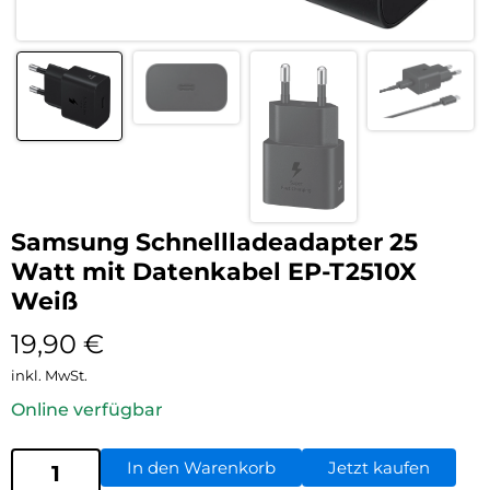
Samsung Schnellladeadapter 25
Watt mit Datenkabel EP-T2510X
Weiß
19,90
€
inkl. MwSt.
Online verfügbar
In den Warenkorb
Jetzt kaufen