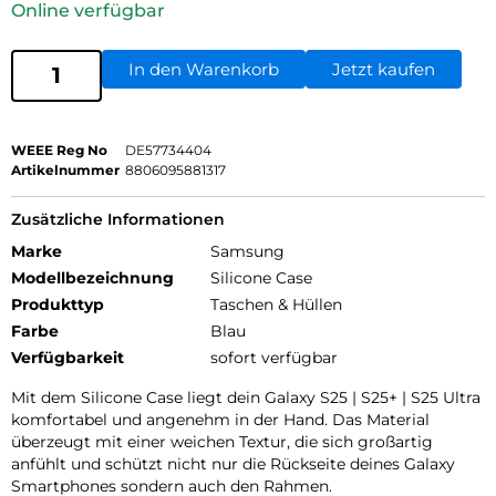
Online verfügbar
In den Warenkorb
Jetzt kaufen
WEEE Reg No
DE57734404
Artikelnummer
8806095881317
Zusätzliche Informationen
Marke
Samsung
Modellbezeichnung
Silicone Case
Produkttyp
Taschen & Hüllen
Farbe
Blau
Verfügbarkeit
sofort verfügbar
Mit dem Silicone Case liegt dein Galaxy S25 | S25+ | S25 Ultra
komfortabel und angenehm in der Hand. Das Material
überzeugt mit einer weichen Textur, die sich großartig
anfühlt und schützt nicht nur die Rückseite deines Galaxy
Smartphones sondern auch den Rahmen.