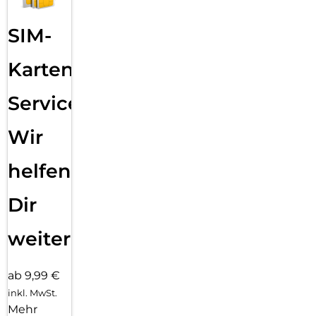
SIM-
Karten
Service:
Wir
helfen
Dir
weiter
ab 9,99 €
inkl. MwSt.
Mehr