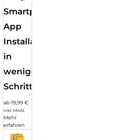
Smartphone
App
Installation
in
wenigen
Schritten
ab 19,99 €
inkl. MwSt.
Mehr
erfahren