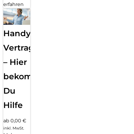
erfahren
Handy
Vertragsabwicklung
– Hier
bekommst
Du
Hilfe
ab 0,00 €
inkl. MwSt.