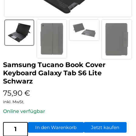
Samsung Tucano Book Cover
Keyboard Galaxy Tab S6 Lite
Schwarz
75,90
€
inkl. MwSt.
Online verfügbar
In den Warenkorb
Jetzt kaufen