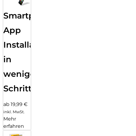
Smartphone
App
Installation
in
wenigen
Schritten
ab 19,99 €
inkl. MwSt.
Mehr
erfahren