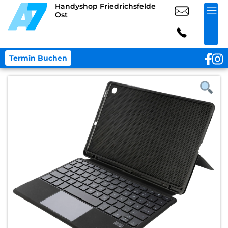
Handyshop Friedrichsfelde
Ost
Termin Buchen