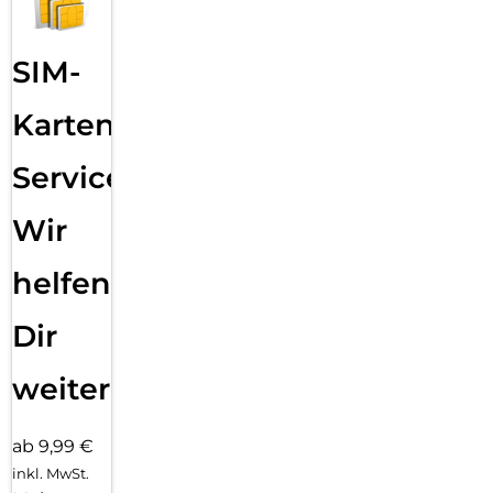
SIM-
Karten
Service:
Wir
helfen
Dir
weiter
ab 9,99 €
inkl. MwSt.