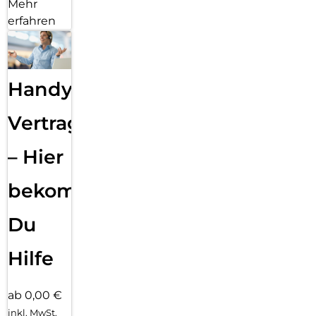
Mehr
erfahren
Handy
Vertragsabwicklung
– Hier
bekommst
Du
Hilfe
ab 0,00 €
inkl. MwSt.