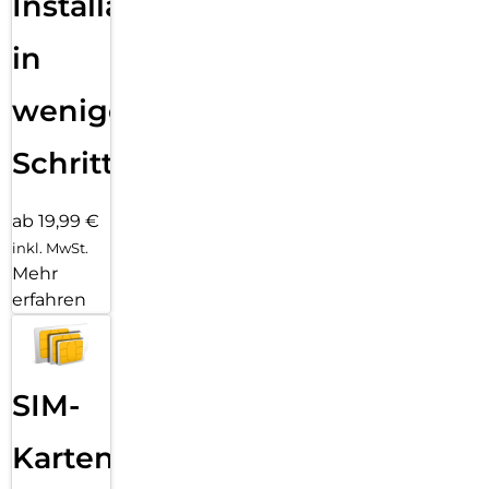
Installation
in
wenigen
Schritten
ab 19,99 €
inkl. MwSt.
Mehr
erfahren
SIM-
Karten