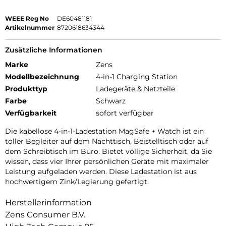
WEEE Reg No
DE60481181
Artikelnummer
8720618634344
Zusätzliche Informationen
Marke
Zens
Modellbezeichnung
4-in-1 Charging Station
Produkttyp
Ladegeräte & Netzteile
Farbe
Schwarz
Verfügbarkeit
sofort verfügbar
Die kabellose 4-in-1-Ladestation MagSafe + Watch ist ein
toller Begleiter auf dem Nachttisch, Beistelltisch oder auf
dem Schreibtisch im Büro. Bietet völlige Sicherheit, da Sie
wissen, dass vier Ihrer persönlichen Geräte mit maximaler
Leistung aufgeladen werden. Diese Ladestation ist aus
hochwertigem Zink/Legierung gefertigt.
Herstellerinformation
Zens Consumer B.V.