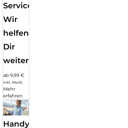
Service:
Wir
helfen
Dir
weiter
ab 9,99 €
inkl. MwSt.
Mehr
erfahren
Handy