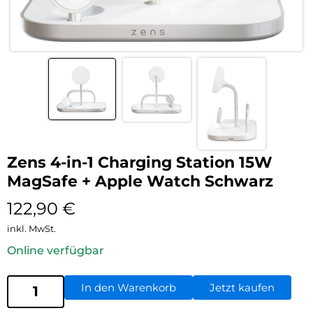
Zens 4-in-1 Charging Station 15W
MagSafe + Apple Watch Schwarz
122,90
€
inkl. MwSt.
Online verfügbar
In den Warenkorb
Jetzt kaufen