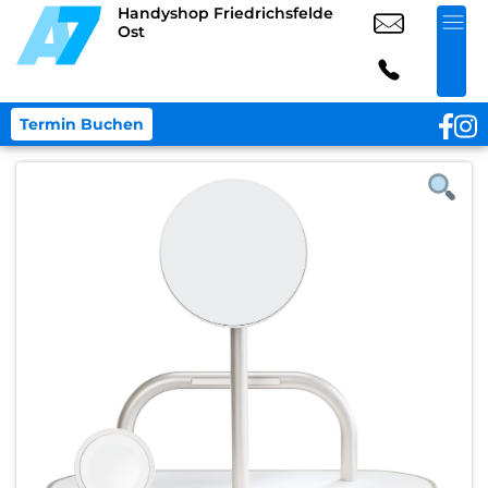
Handyshop Friedrichsfelde
Ost
Termin Buchen