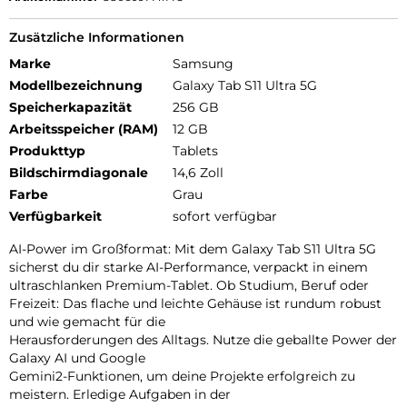
Zusätzliche Informationen
Marke
Samsung
Modellbezeichnung
Galaxy Tab S11 Ultra 5G
Speicherkapazität
256 GB
Arbeitsspeicher (RAM)
12 GB
Produkttyp
Tablets
Bildschirmdiagonale
14,6 Zoll
Farbe
Grau
Verfügbarkeit
sofort verfügbar
AI-Power im Großformat: Mit dem Galaxy Tab S11 Ultra 5G
sicherst du dir starke AI-Performance, verpackt in einem
ultraschlanken Premium-Tablet. Ob Studium, Beruf oder
Freizeit: Das flache und leichte Gehäuse ist rundum robust
und wie gemacht für die
Herausforderungen des Alltags. Nutze die geballte Power der
Galaxy AI und Google
Gemini2-Funktionen, um deine Projekte erfolgreich zu
meistern. Erledige Aufgaben in der