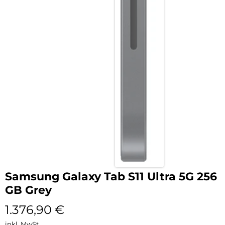
Samsung Galaxy Tab S11 Ultra 5G 256
GB Grey
1.376,90
€
inkl. MwSt.