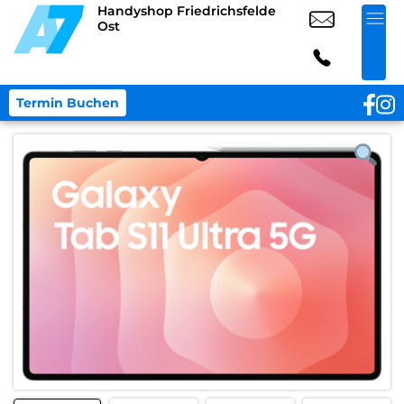
Handyshop Friedrichsfelde
Ost
Termin Buchen